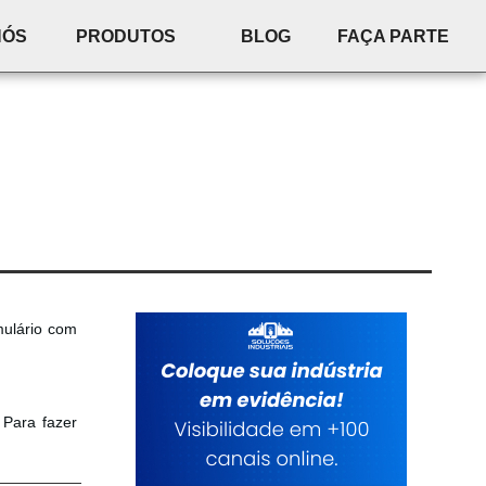
NÓS
PRODUTOS
BLOG
FAÇA PARTE
mulário com
 Para fazer