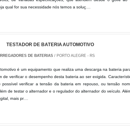
Seja qual for sua necessidade nós temos a soluç....
TESTADOR DE BATERIA AUTOMOTIVO
ARREGADORES DE BATERIAS
/ PORTO ALEGRE - RS
utomotivo é um equipamento que realiza uma descarga na bateria par
im de verificar o desempenho desta bateria ao ser exigida. Caracterís
é possível verificar a tensão da bateria em repouso, ou tensão nom
além de testar o alternador e o regulador do alternador do veículo. Alé
ital, mais pr....