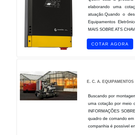
elaborando uma cotaç
atuação.Quando o dese
Equipamentos Eletrôni
MAIS SOBRE ATS CHAVE 
COTAR AGORA
E. C. A. EQUIPAMENTO
Buscando por montagem
uma cotação por meio d
INFORMAÇÕES SOBRE
quadro de comando em u
companhia é possível en