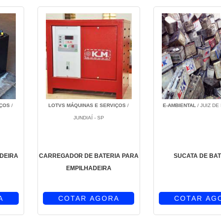
IÇOS
/
LOTVS MÁQUINAS E SERVIÇOS
/
E-AMBIENTAL
/ JUIZ DE
JUNDIAÍ - SP
ADEIRA
CARREGADOR DE BATERIA PARA
SUCATA DE BAT
EMPILHADEIRA
A
COTAR AGORA
COTAR AG