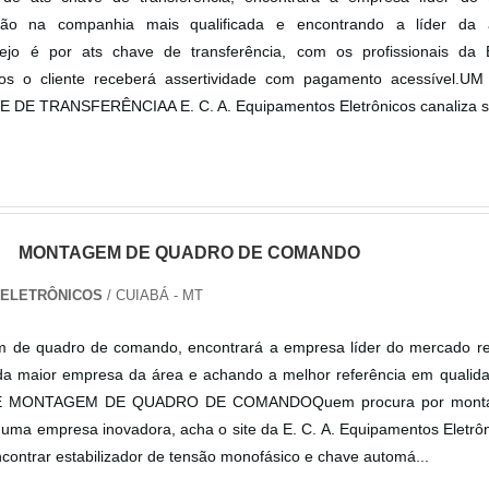
ão na companhia mais qualificada e encontrando a líder da
jo é por ats chave de transferência, com os profissionais da 
cos o cliente receberá assertividade com pagamento acessível.
DE TRANSFERÊNCIAA E. C. A. Equipamentos Eletrônicos canaliza s.
MONTAGEM DE QUADRO DE COMANDO
S ELETRÔNICOS
/ CUIABÁ - MT
 de quadro de comando, encontrará a empresa líder do mercado re
a maior empresa da área e achando a melhor referência em qualid
 MONTAGEM DE QUADRO DE COMANDOQuem procura por mont
ma empresa inovadora, acha o site da E. C. A. Equipamentos Eletrôn
contrar estabilizador de tensão monofásico e chave automá...