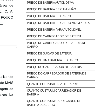
PREÇO DE BATERIA AUTOMOTIVA
 área de
PREÇO DE BATERIA DE CAMINHÃO
E. C. A.
PREÇO DE BATERIA DE CARRO
UM POUCO
PREÇO DE BATERIA DE CARRO 60 AMPERES
..
PREÇO DE BATERIA PARA AUTOMÓVEL
PREÇO DE CARREGADOR DE BATERIA
PREÇO DE CARREGADOR DE BATERIA DE
CARRO
PREÇO DE SUCATA DE BATERIA
PREÇO DE UMA BATERIA DE CARRO
PREÇO DO CARREGADOR DE BATERIA
PREÇO DO CARREGADOR DE BATERIA DE
alizando
CARRO
ade.MAIS
QUANTO CUSTA BATERIA DE CARRO
agem de
QUANTO CUSTA UM CARREGADOR DE
icos. Na
BATERIA
QUANTO CUSTA UM CARREGADOR DE
BATERIA DE CARRO