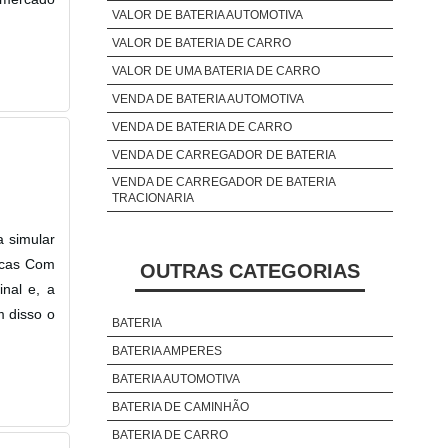
VALOR DE BATERIA AUTOMOTIVA
VALOR DE BATERIA DE CARRO
VALOR DE UMA BATERIA DE CARRO
VENDA DE BATERIA AUTOMOTIVA
VENDA DE BATERIA DE CARRO
VENDA DE CARREGADOR DE BATERIA
VENDA DE CARREGADOR DE BATERIA
TRACIONARIA
a simular
ticas Com
OUTRAS CATEGORIAS
inal e, a
m disso o
BATERIA
BATERIA AMPERES
BATERIA AUTOMOTIVA
BATERIA DE CAMINHÃO
BATERIA DE CARRO