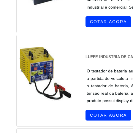
industrial e comercial. 
COTAR AGORA
LUFFE INDUSTRIA DE C
O testador de bateria a
a partida do veículo a f
o testador de bateria, 
tensão real da bateria, 
produto possui display dig
COTAR AGORA