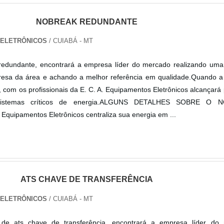
NOBREAK REDUNDANTE
S ELETRÔNICOS
/ CUIABÁ - MT
edundante, encontrará a empresa líder do mercado realizando uma
esa da área e achando a melhor referência em qualidade.Quando a
 com os profissionais da E. C. A. Equipamentos Eletrônicos alcançará
sistemas críticos de energia.ALGUNS DETALHES SOBRE O 
uipamentos Eletrônicos centraliza sua energia em ...
ATS CHAVE DE TRANSFERÊNCIA
S ELETRÔNICOS
/ CUIABÁ - MT
de ats chave de transferência, encontrará a empresa líder do