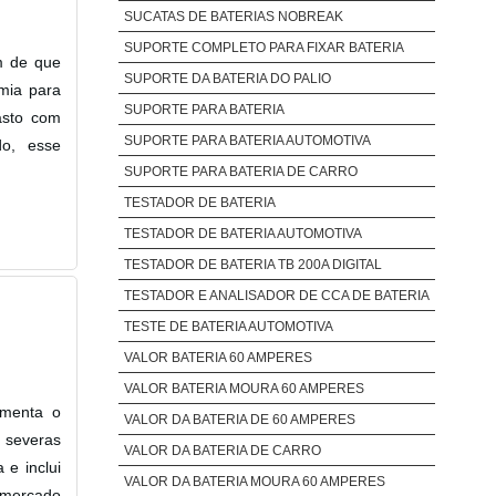
SUCATAS DE BATERIAS NOBREAK
SUPORTE COMPLETO PARA FIXAR BATERIA
m de que
SUPORTE DA BATERIA DO PALIO
omia para
SUPORTE PARA BATERIA
asto com
SUPORTE PARA BATERIA AUTOMOTIVA
do, esse
SUPORTE PARA BATERIA DE CARRO
TESTADOR DE BATERIA
TESTADOR DE BATERIA AUTOMOTIVA
TESTADOR DE BATERIA TB 200A DIGITAL
TESTADOR E ANALISADOR DE CCA DE BATERIA
TESTE DE BATERIA AUTOMOTIVA
VALOR BATERIA 60 AMPERES
VALOR BATERIA MOURA 60 AMPERES
umenta o
VALOR DA BATERIA DE 60 AMPERES
 severas
VALOR DA BATERIA DE CARRO
 e inclui
VALOR DA BATERIA MOURA 60 AMPERES
 mercado