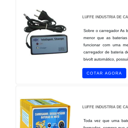
LUFFE INDUSTRIA DE C
Sobre o carregador As 
menor que as baterias
funcionar com uma men
carregador de bateria 
bivolt automático, possui
COTAR AGORA
LUFFE INDUSTRIA DE C
Toda vez que uma bater
formados, sempre que a