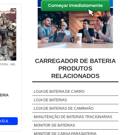
CARREGADOR DE BATERIA
 FORA - MG
PRODUTOS
RELACIONADOS
LOJA DE BATERIA DE CARRO
ERIA
LOJA DE BATERIAS
LOJA DE BATERIAS DE CAMINHÃO
MANUTENÇÃO DE BATERIAS TRACIONARIAS
ORA
MONITOR DE BATERIAS
MONITOR DE CARGA PARA BATERIA