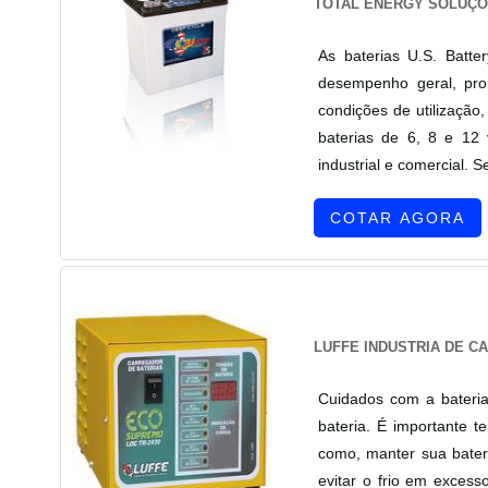
TOTAL ENERGY SOLUÇÕ
As baterias U.S. Batt
desempenho geral, pro
condições de utilização
baterias de 6, 8 e 12 
industrial e comercial. 
COTAR AGORA
LUFFE INDUSTRIA DE C
Cuidados com a bateria
bateria. É importante t
como, manter sua bater
evitar o frio em exces