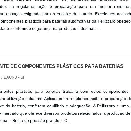
cados na regulamentação e preparação para um melhor rendime
 ao espaço designado para o encaixe da bateria. Excelentes acessór
s Componentes plásticos para baterias automotivas da Pellizzaro obed
dade, conferindo segurança na produção industrial. ...
NTE DE COMPONENTES PLÁSTICOS PARA BATERIAS
S
/ BAURU - SP
nentes plásticos para baterias trabalha com estes componentes
ara utilização industrial. Aplicados na regulamentação e preparação 
xe da bateria, conferem equilíbrio e adequação. A Pellizzaro é uma
 mercado que oferece diversos produtos relacionados a produção de 
ena; - Rolha de pressão grande; - C...