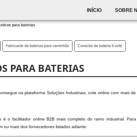
INÍCIO
SOBRE 
ticos para baterias
Fabricante de baterias para caminhão
Conector de bateria 9 volts
S PARA BATERIAS
onsegue na plataforma Soluções Industriais, cote online com mais de 
s é o facilitador online B2B mais completo do ramo industrial. Par
m ou mais dos fornecedores listados adiante: