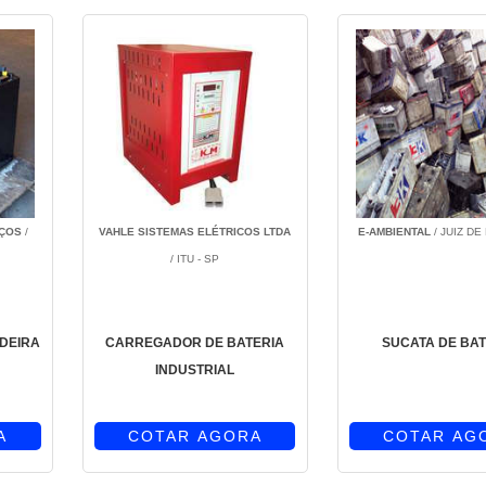
IÇOS
/
VAHLE SISTEMAS ELÉTRICOS LTDA
E-AMBIENTAL
/ JUIZ DE
/ ITU - SP
ADEIRA
CARREGADOR DE BATERIA
SUCATA DE BAT
INDUSTRIAL
A
COTAR AGORA
COTAR AG