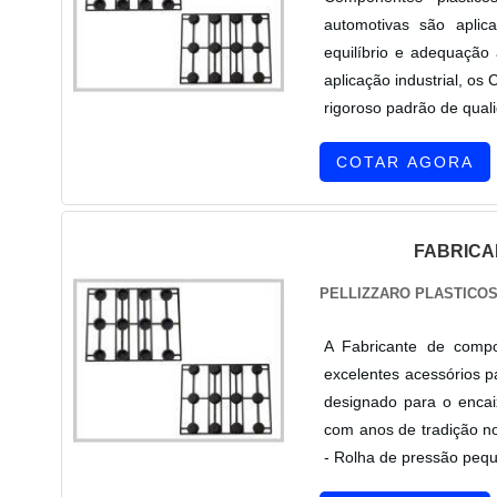
automotivas são apli
equilíbrio e adequação
aplicação industrial, o
rigoroso padrão de quali
COTAR AGORA
FABRICA
PELLIZZARO PLASTICO
A Fabricante de compo
excelentes acessórios p
designado para o encai
com anos de tradição no
- Rolha de pressão pequ