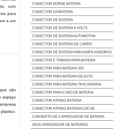
CONECTOR BORNE BATERIA
nto, com
CONECTOR DA BATERIA
ios para
CONECTOR DE BATERIA
ecem a um
CONECTOR DE BATERIA 9 VOLTS
CONECTOR DE BATERIA AUTOMOTIVA
CONECTOR DE BATERIA DE CARRO
CONECTOR DE BATERIA PARA EMPILHADEIRAS
CONECTOR E TOMADA PARA BATERIA
CONECTOR PARA BATERIA 350
CONECTOR PARA BATERIA DE AUTO
CONECTOR PARA BATERIA TRACIONÁRIA
 que são
CONECTOR PARA CABO DE BATERIA
do espaço
CONECTOR RÁPIDO BATERIA
 empresa
CONECTOR RÁPIDO BATERIA COCHE
plástico.
CONSERTO DE CARREGADOR DE BATERIA
DESCARREGADOR DE BATERIAS