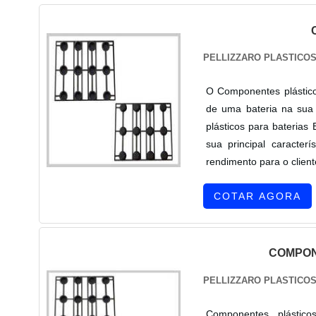
PELLIZZARO PLASTICO
O Componentes plásticos
de uma bateria na sua 
plásticos para baterias
sua principal caracter
rendimento para o client
COTAR AGORA
COMPON
PELLIZZARO PLASTICO
Componentes plástico