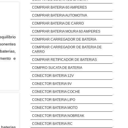
COMPRAR BATERIA 60 AMPERES
COMPRAR BATERIA AUTOMOTIVA
COMPRAR BATERIA DE CARRO
COMPRAR BATERIA MOURA 60 AMPERES
quilíbrio
COMPRAR CARREGADOR DE BATERIA
ponentes
COMPRAR CARREGADOR DE BATERIA DE
baterias,
CARRO
amento e
COMPRAR RETIFICADOR DE BATERIAS
COMPRO SUCATA DE BATERIA
CONECTOR BATERIA 12V
CONECTOR BATERIA 9V
CONECTOR BATERIA COCHE
CONECTOR BATERIA LIPO
CONECTOR BATERIA MOTO
CONECTOR BATERIA NOBREAK
CONECTOR BATERIA RC
baterias