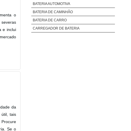
BATERIA AUTOMOTIVA
BATERIA DE CAMINHÃO
umenta o
BATERIA DE CARRO
 severas
CARREGADOR DE BATERIA
 e inclui
 mercado
idade da
til, tais
. Procure
ria. Se o