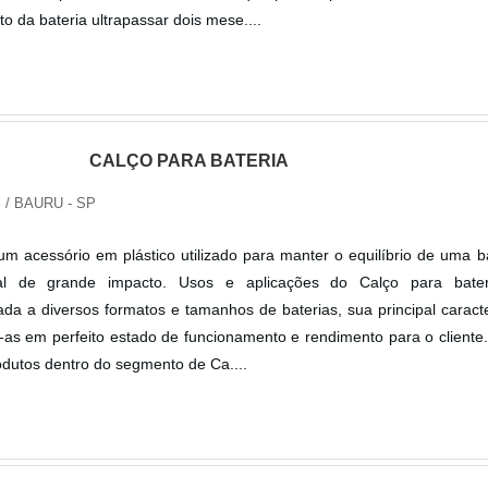
da bateria ultrapassar dois mese....
CALÇO PARA BATERIA
S
/ BAURU - SP
um acessório em plástico utilizado para manter o equilíbrio de uma b
rial de grande impacto. Usos e aplicações do Calço para bate
ada a diversos formatos e tamanhos de baterias, sua principal caracte
o-as em perfeito estado de funcionamento e rendimento para o cliente
dutos dentro do segmento de Ca....