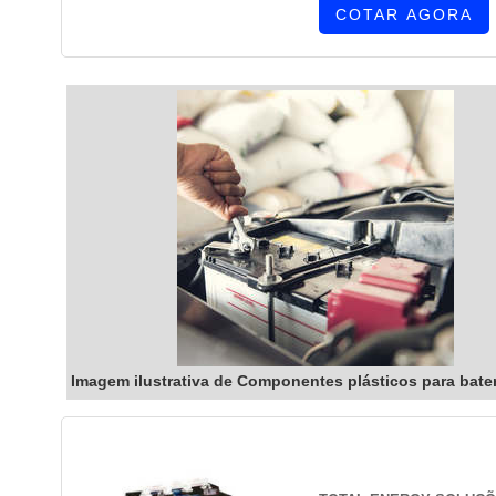
COTAR AGORA
Imagem ilustrativa de Componentes plásticos para bate