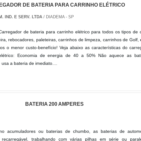
EGADOR DE BATERIA PARA CARRINHO ELÉTRICO
. IND. E SERV. LTDA
/ DIADEMA - SP
Carregador de bateria para carrinho elétrico para todos os tipos de 
eira, rebocadores, paleteiras, carrinhos de limpeza, carrinhos de Golf, 
os o menor custo-benefício! Veja abaixo as características do carr
 elétrico: Economia de energia de 40 a 50% Não aquece as bat
usa a bateria de imediato....
BATERIA 200 AMPERES
 acumuladores ou baterias de chumbo, as baterias de autom
recarregável, trabalhando com várias pilhas em série ou paral