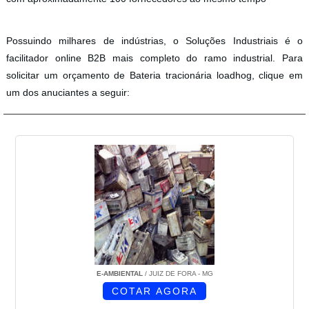
Possuindo milhares de indústrias, o Soluções Industriais é o
facilitador online B2B mais completo do ramo industrial. Para
solicitar um orçamento de Bateria tracionária loadhog, clique em
um dos anuciantes a seguir:
E-AMBIENTAL
/ JUIZ DE FORA - MG
COTAR AGORA