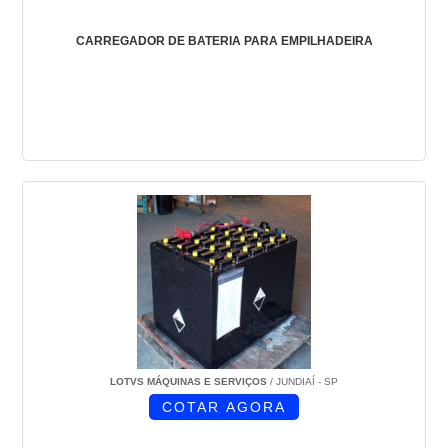
CARREGADOR DE BATERIA PARA EMPILHADEIRA
LOTVS MÁQUINAS E SERVIÇOS
/ JUNDIAÍ - SP
COTAR AGORA