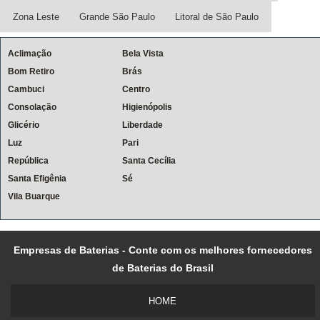
Zona Leste
Grande São Paulo
Litoral de São Paulo
Aclimação
Bela Vista
Bom Retiro
Brás
Cambuci
Centro
Consolação
Higienópolis
Glicério
Liberdade
Luz
Pari
República
Santa Cecília
Santa Efigênia
Sé
Vila Buarque
Empresas de Baterias - Conte com os melhores fornecedores
de Baterias do Brasil
HOME