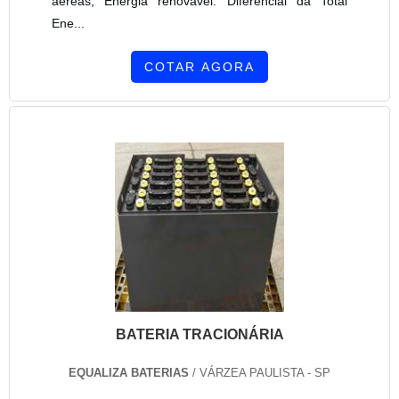
aéreas; Energia renovável. Diferencial da Total
Ene...
COTAR AGORA
BATERIA TRACIONÁRIA
EQUALIZA BATERIAS
/ VÁRZEA PAULISTA - SP