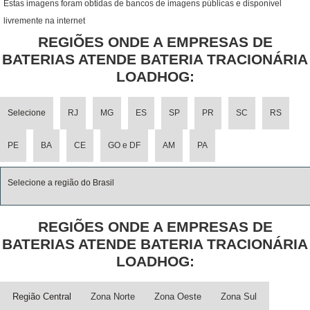
Estas imagens foram obtidas de bancos de imagens públicas e disponível
livremente na internet
REGIÕES ONDE A EMPRESAS DE
BATERIAS ATENDE BATERIA TRACIONÁRIA
LOADHOG:
Selecione
RJ
MG
ES
SP
PR
SC
RS
PE
BA
CE
GO e DF
AM
PA
Selecione a região do Brasil
REGIÕES ONDE A EMPRESAS DE
BATERIAS ATENDE BATERIA TRACIONÁRIA
LOADHOG:
Região Central
Zona Norte
Zona Oeste
Zona Sul