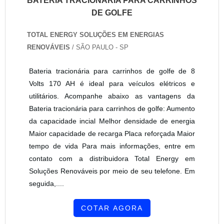
BATERIA TRACIONÁRIA PARA CARRINHOS
DE GOLFE
TOTAL ENERGY SOLUÇÕES EM ENERGIAS
RENOVÁVEIS
/ SÃO PAULO - SP
Bateria tracionária para carrinhos de golfe de 8
Volts 170 AH é ideal para veículos elétricos e
utilitários. Acompanhe abaixo as vantagens da
Bateria tracionária para carrinhos de golfe: Aumento
da capacidade incial Melhor densidade de energia
Maior capacidade de recarga Placa reforçada Maior
tempo de vida Para mais informações, entre em
contato com a distribuidora Total Energy em
Soluções Renováveis por meio de seu telefone. Em
seguida,....
COTAR AGORA