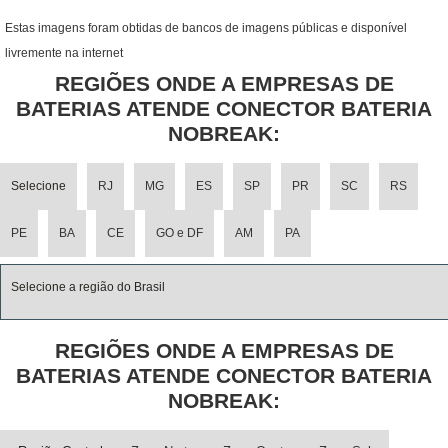
Estas imagens foram obtidas de bancos de imagens públicas e disponível
livremente na internet
REGIÕES ONDE A EMPRESAS DE
BATERIAS ATENDE CONECTOR BATERIA
NOBREAK:
Selecione
RJ
MG
ES
SP
PR
SC
RS
PE
BA
CE
GO e DF
AM
PA
Selecione a região do Brasil
REGIÕES ONDE A EMPRESAS DE
BATERIAS ATENDE CONECTOR BATERIA
NOBREAK: