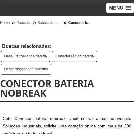
MENU
Home
Produtos
Bateria de carro - Categoria
Conector bateria nobreak
Buscas relacionadas:
Dessulfatizador de bateria
Conector rápido bateria
Descarregador de baterias
CONECTOR BATERIA
NOBREAK
Cote Conector bateria nobreak, você só vai achar no website
Soluções Industriais, solicite uma cotação online com mais de 200
indústrias de todo o Brasil