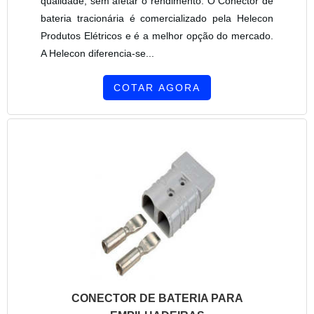
qualidade, sem afetar o rendimento. O Conector de
bateria tracionária é comercializado pela Helecon
Produtos Elétricos e é a melhor opção do mercado.
A Helecon diferencia-se...
COTAR AGORA
CONECTOR DE BATERIA PARA