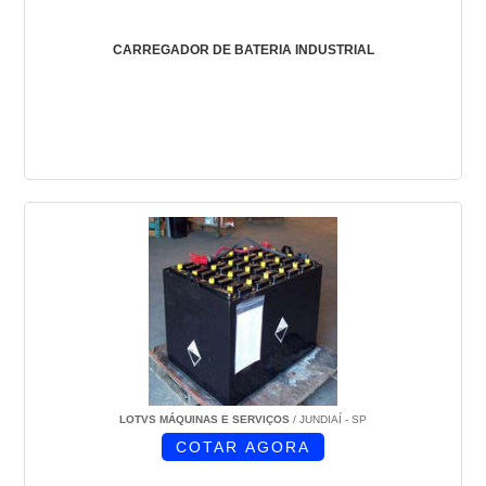
CARREGADOR DE BATERIA INDUSTRIAL
LOTVS MÁQUINAS E SERVIÇOS
/ JUNDIAÍ - SP
COTAR AGORA