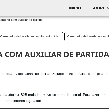
INÍCIO
SOBRE 
bateria com auxiliar de partida
Carregador de bateria automotivo automático
Carregador de bateria automoti
 COM AUXILIAR DE PARTIDA
partida, você acha no portal Soluções Industriais, cote pela in
 a plataforma B2B mais interativo do ramo industrial. Para fazer uma
dos fornecedores logo abaixo: