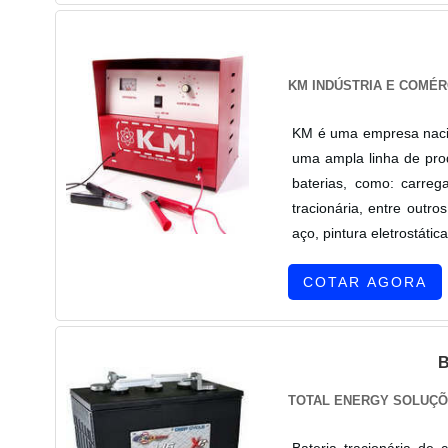
KM INDÚSTRIA E COMÉR
KM é uma empresa nacio
uma ampla linha de pr
baterias, como: carreg
tracionária, entre outr
aço, pintura eletrostática
COTAR AGORA
TOTAL ENERGY SOLUÇÕ