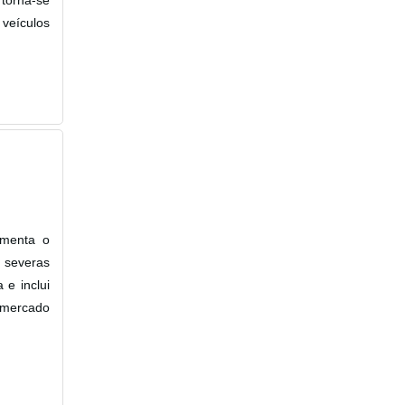
 veículos
umenta o
 severas
 e inclui
 mercado