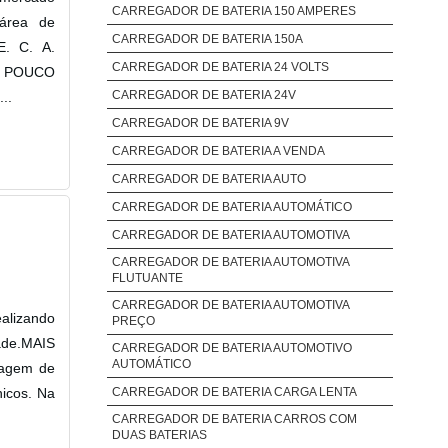
CARREGADOR DE BATERIA 150 AMPERES
 área de
CARREGADOR DE BATERIA 150A
E. C. A.
CARREGADOR DE BATERIA 24 VOLTS
UM POUCO
CARREGADOR DE BATERIA 24V
..
CARREGADOR DE BATERIA 9V
CARREGADOR DE BATERIA A VENDA
CARREGADOR DE BATERIA AUTO
CARREGADOR DE BATERIA AUTOMÁTICO
CARREGADOR DE BATERIA AUTOMOTIVA
CARREGADOR DE BATERIA AUTOMOTIVA
FLUTUANTE
CARREGADOR DE BATERIA AUTOMOTIVA
alizando
PREÇO
ade.MAIS
CARREGADOR DE BATERIA AUTOMOTIVO
AUTOMÁTICO
agem de
icos. Na
CARREGADOR DE BATERIA CARGA LENTA
CARREGADOR DE BATERIA CARROS COM
DUAS BATERIAS