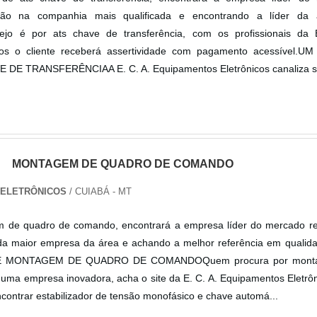
ão na companhia mais qualificada e encontrando a líder da
jo é por ats chave de transferência, com os profissionais da 
cos o cliente receberá assertividade com pagamento acessível.
DE TRANSFERÊNCIAA E. C. A. Equipamentos Eletrônicos canaliza s.
MONTAGEM DE QUADRO DE COMANDO
S ELETRÔNICOS
/ CUIABÁ - MT
 de quadro de comando, encontrará a empresa líder do mercado re
a maior empresa da área e achando a melhor referência em qualid
 MONTAGEM DE QUADRO DE COMANDOQuem procura por mont
ma empresa inovadora, acha o site da E. C. A. Equipamentos Eletrôn
contrar estabilizador de tensão monofásico e chave automá...