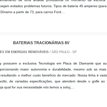
 sejam evitados problemas futuros. Tipos de bateria 45 amperes (para
ínamo a partir de 73, para carros Ford....
BATERIAS TRACIONÁRIAS 8V
ES EM ENERGIAS RENOVÁVEIS
/ SÃO PAULO - SP
ery possuem a exclusiva Tecnologia em Placa de Diamante que a
porcionando maior autonomia e durabilidade, mesmo sob as mais
, resultando o melhor custo benefício do mercado. Nossa linha é vasta
volts, de variadas especificações, que atendem desde o golfe ao
Seja qual for sua necessidade nós temos a soluç....