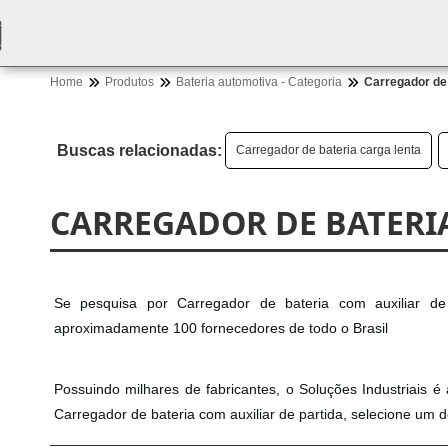
Home
Produtos
Bateria automotiva - Categoria
Carregador de 
Buscas relacionadas:
Carregador de bateria carga lenta
CARREGADOR DE BATERIA
Se pesquisa por Carregador de bateria com auxiliar de 
aproximadamente 100 fornecedores de todo o Brasil
Possuindo milhares de fabricantes, o Soluções Industriais é
Carregador de bateria com auxiliar de partida, selecione um 