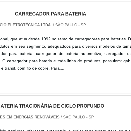
CARREGADOR PARA BATERIA
CIO ELETROTÉCNICA LTDA.
/ SÃO PAULO - SP
nal, que atua desde 1992 no ramo de carregadores para baterias. D
odutos em seu segmento, adequadoos para diversos modelos de tam
ador para bateria, carregador de bateria automotivo, carregador de
os. O carregador para bateria e toda linha de produtos, possuiem: ga
 e transf. com fio de cobre. Para....
BATERIA TRACIONÁRIA DE CICLO PROFUNDO
ES EM ENERGIAS RENOVÁVEIS
/ SÃO PAULO - SP