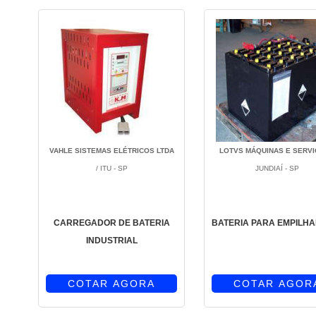
VAHLE SISTEMAS ELÉTRICOS LTDA
LOTVS MÁQUINAS E SERV
/ ITU - SP
JUNDIAÍ - SP
CARREGADOR DE BATERIA
BATERIA PARA EMPILH
INDUSTRIAL
COTAR AGORA
COTAR AGOR