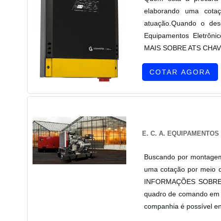
elaborando uma cotaç
atuação.Quando o dese
Equipamentos Eletrôni
MAIS SOBRE ATS CHAVE 
COTAR AGORA
E. C. A. EQUIPAMENTO
Buscando por montagem
uma cotação por meio d
INFORMAÇÕES SOBRE
quadro de comando em u
companhia é possível en