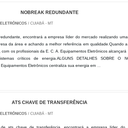
NOBREAK REDUNDANTE
S ELETRÔNICOS
/ CUIABÁ - MT
edundante, encontrará a empresa líder do mercado realizando uma
esa da área e achando a melhor referência em qualidade.Quando a
 com os profissionais da E. C. A. Equipamentos Eletrônicos alcançará
sistemas críticos de energia.ALGUNS DETALHES SOBRE O 
uipamentos Eletrônicos centraliza sua energia em ...
ATS CHAVE DE TRANSFERÊNCIA
S ELETRÔNICOS
/ CUIABÁ - MT
de ats chave de transferência, encontrará a empresa líder do