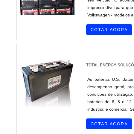
imprescindível para que
Volkswagen - modelos a D
COTAR AGORA
TOTAL ENERGY SOLUÇÕ
As baterias U.S. Batt
desempenho geral, pro
condições de utilização
baterias de 6, 8 e 12 
industrial e comercial. 
COTAR AGORA