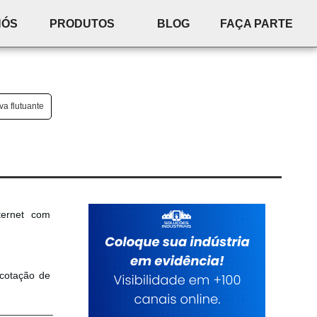
NÓS
PRODUTOS
BLOG
FAÇA PARTE
va flutuante
ternet com
 cotação de