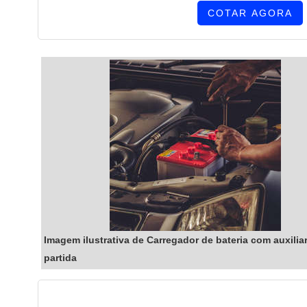
COTAR AGORA
Imagem ilustrativa de Carregador de bateria com auxilia
partida