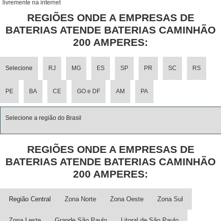
livremente na internet
REGIÕES ONDE A EMPRESAS DE
BATERIAS ATENDE BATERIAS CAMINHÃO
200 AMPERES:
Selecione
RJ
MG
ES
SP
PR
SC
RS
PE
BA
CE
GO e DF
AM
PA
Selecione a região do Brasil
REGIÕES ONDE A EMPRESAS DE
BATERIAS ATENDE BATERIAS CAMINHÃO
200 AMPERES:
Região Central
Zona Norte
Zona Oeste
Zona Sul
Zona Leste
Grande São Paulo
Litoral de São Paulo