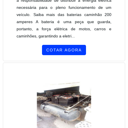
a responsabilidade de distribuir a energia elétrica
necessária para o pleno funcionamento de um
veículo. Saiba mais das baterias caminhão 200
amperes A bateria é uma peça que guarda,
portanto, a força elétrica de motos, carros e
caminhões, garantindo a eletri...
COTAR AGORA