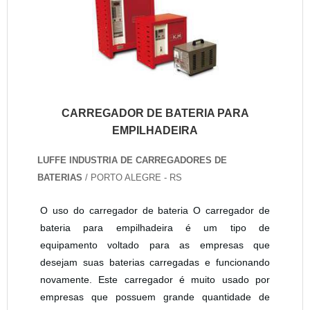
CARREGADOR DE BATERIA PARA
EMPILHADEIRA
LUFFE INDUSTRIA DE CARREGADORES DE
BATERIAS
/ PORTO ALEGRE - RS
O uso do carregador de bateria O carregador de
bateria para empilhadeira é um tipo de
equipamento voltado para as empresas que
desejam suas baterias carregadas e funcionando
novamente. Este carregador é muito usado por
empresas que possuem grande quantidade de