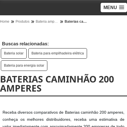
MENU
Home
Produtos
Bateria amperes - Categoria
Baterias caminhão 200 amperes
Buscas relacionadas:
Bateria solar
Bateria para empilhadeira elétrica
Bateria para energia solar
BATERIAS CAMINHÃO 200
AMPERES
Receba diversos comparativos de Baterias caminhão 200 amperes,
conheça os melhores distribuidores, receba uma estimativa de
valor imediatamente com aproximadamente 200 empresas de todo