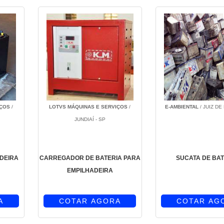
IÇOS
/
LOTVS MÁQUINAS E SERVIÇOS
/
E-AMBIENTAL
/ JUIZ DE
JUNDIAÍ - SP
ADEIRA
CARREGADOR DE BATERIA PARA
SUCATA DE BAT
EMPILHADEIRA
A
COTAR AGORA
COTAR AG