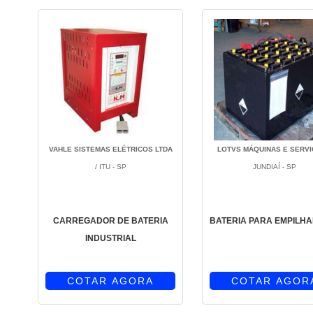
VAHLE SISTEMAS ELÉTRICOS LTDA
LOTVS MÁQUINAS E SERV
/ ITU - SP
JUNDIAÍ - SP
CARREGADOR DE BATERIA
BATERIA PARA EMPILH
INDUSTRIAL
COTAR AGORA
COTAR AGOR