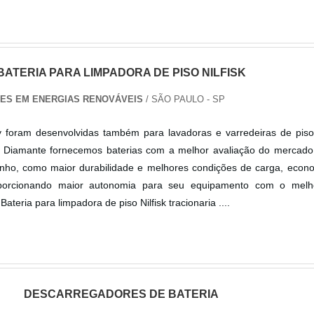
BATERIA PARA LIMPADORA DE PISO NILFISK
ES EM ENERGIAS RENOVÁVEIS
/ SÃO PAULO - SP
ry foram desenvolvidas também para lavadoras e varredeiras de pis
 Diamante fornecemos baterias com a melhor avaliação do mercado
ho, como maior durabilidade e melhores condições de carga, econ
oporcionando maior autonomia para seu equipamento com o melh
ateria para limpadora de piso Nilfisk tracionaria ....
DESCARREGADORES DE BATERIA