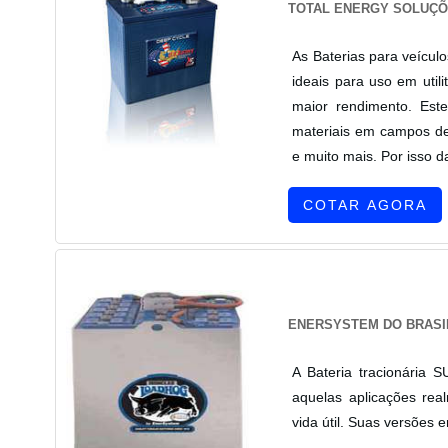
TOTAL ENERGY SOLUÇÕ
As Baterias para veícul
ideais para uso em util
maior rendimento. Este
materiais em campos de 
e muito mais. Por isso d
COTAR AGORA
ENERSYSTEM DO BRASI
A Bateria tracionária
aquelas aplicações rea
vida útil. Suas versões 