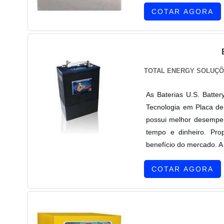
COTAR AGORA
TOTAL ENERGY SOLUÇÕ
As Baterias U.S. Batte
Tecnologia em Placa de
possui melhor desempen
tempo e dinheiro. Pr
benefício do mercado. A B
COTAR AGORA