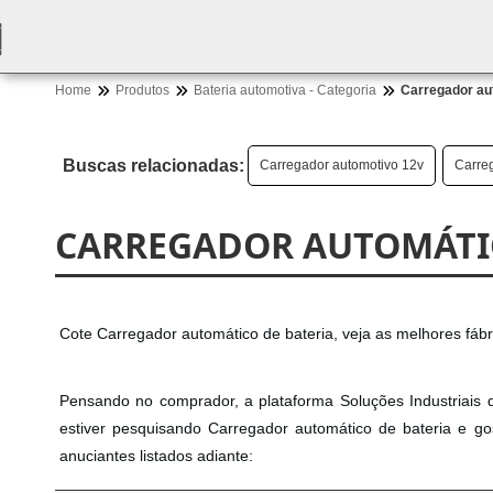
Home
Produtos
Bateria automotiva - Categoria
Carregador au
Buscas relacionadas:
Carregador automotivo 12v
Carreg
CARREGADOR AUTOMÁTIC
Cote Carregador automático de bateria, veja as melhores fáb
Pensando no comprador, a plataforma Soluções Industriais 
estiver pesquisando Carregador automático de bateria e g
anuciantes listados adiante: