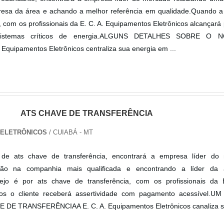
esa da área e achando a melhor referência em qualidade.Quando a
 com os profissionais da E. C. A. Equipamentos Eletrônicos alcançará
sistemas críticos de energia.ALGUNS DETALHES SOBRE O 
uipamentos Eletrônicos centraliza sua energia em ...
ATS CHAVE DE TRANSFERÊNCIA
S ELETRÔNICOS
/ CUIABÁ - MT
de ats chave de transferência, encontrará a empresa líder do
ão na companhia mais qualificada e encontrando a líder da
jo é por ats chave de transferência, com os profissionais da 
cos o cliente receberá assertividade com pagamento acessível.
DE TRANSFERÊNCIAA E. C. A. Equipamentos Eletrônicos canaliza s.