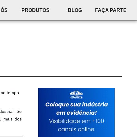
NÓS
PRODUTOS
BLOG
FAÇA PARTE
esmo tempo
ustrial. Se
ou mais dos