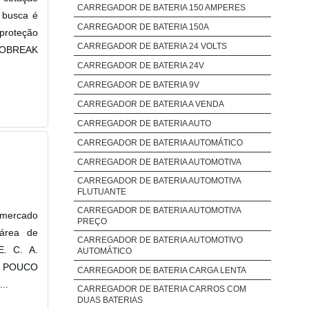
CARREGADOR DE BATERIA 150 AMPERES
 busca é
CARREGADOR DE BATERIA 150A
 proteção
CARREGADOR DE BATERIA 24 VOLTS
NOBREAK
CARREGADOR DE BATERIA 24V
CARREGADOR DE BATERIA 9V
CARREGADOR DE BATERIA A VENDA
CARREGADOR DE BATERIA AUTO
CARREGADOR DE BATERIA AUTOMÁTICO
CARREGADOR DE BATERIA AUTOMOTIVA
CARREGADOR DE BATERIA AUTOMOTIVA
FLUTUANTE
CARREGADOR DE BATERIA AUTOMOTIVA
 mercado
PREÇO
 área de
CARREGADOR DE BATERIA AUTOMOTIVO
E. C. A.
AUTOMÁTICO
UM POUCO
CARREGADOR DE BATERIA CARGA LENTA
..
CARREGADOR DE BATERIA CARROS COM
DUAS BATERIAS