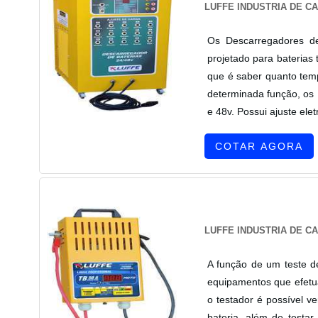
LUFFE INDUSTRIA DE C
Os Descarregadores de
projetado para baterias
que é saber quanto tem
determinada função, os 
e 48v. Possui ajuste eletr
COTAR AGORA
LUFFE INDUSTRIA DE C
A função de um teste d
equipamentos que efetu
o testador é possível v
bateria, além de testar