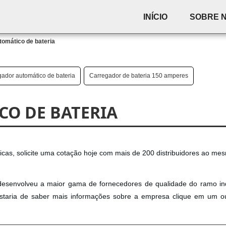
INÍCIO
SOBRE 
tomático de bateria
ador automático de bateria
Carregador de bateria 150 amperes
O DE BATERIA
ricas, solicite uma cotação hoje com mais de 200 distribuidores ao m
desenvolveu a maior gama de fornecedores de qualidade do ramo ind
ostaria de saber mais informações sobre a empresa clique em um 