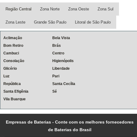
Região Central
Zona Norte
Zona Oeste
Zona Sul
Zona Leste
Grande São Paulo
Litoral de São Paulo
Aclimação
Bela Vista
Bom Retiro
Brás
Cambuci
Centro
Consolação
Higienópolis
Glicério
Liberdade
Luz
Pari
República
Santa Cecília
Santa Efigênia
Sé
Vila Buarque
Empresas de Baterias - Conte com os melhores fornecedores
de Baterias do Brasil