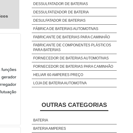
DESSULFATADOR DE BATERIAS
DESSULFATIZADOR DE BATERIA
icos
DESULFATADOR DE BATERIAS
FÁBRICA DE BATERIAS AUTOMOTIVAS
FABRICANTE DE BATERIAS PARA CAMINHÃO
FABRICANTE DE COMPONENTES PLÁSTICOS
PARA BATERIAS
FORNECEDOR DE BATERIAS AUTOMOTIVAS
FORNECEDOR DE BATERIAS PARA CAMINHÃO
s funções
HELIAR 60 AMPERES PREÇO
o gerador
LOJA DE BATERIA AUTOMOTIVA
rregador
flutuação
OUTRAS CATEGORIAS
BATERIA
BATERIA AMPERES