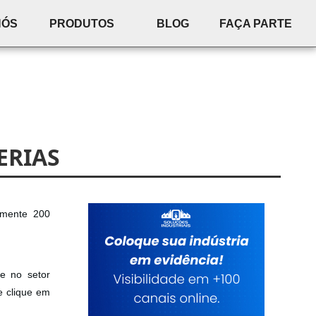
NÓS
PRODUTOS
BLOG
FAÇA PARTE
ERIAS
amente 200
de no setor
e clique em