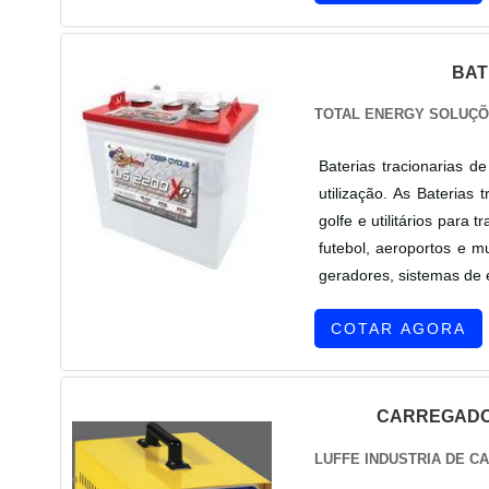
BAT
TOTAL ENERGY SOLUÇÕ
Baterias tracionarias 
utilização. As Baterias
golfe e utilitários para
futebol, aeroportos e m
geradores, sistemas de en
COTAR AGORA
CARREGADOR
LUFFE INDUSTRIA DE C