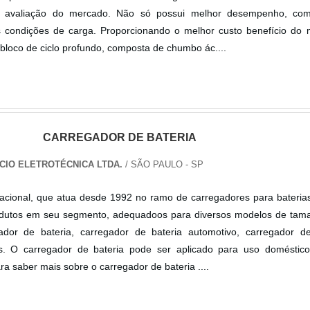
r avaliação do mercado. Não só possui melhor desempenho, co
s condições de carga. Proporcionando o melhor custo benefício do 
obloco de ciclo profundo, composta de chumbo ác....
CARREGADOR DE BATERIA
CIO ELETROTÉCNICA LTDA.
/ SÃO PAULO - SP
ional, que atua desde 1992 no ramo de carregadores para baterias
odutos em seu segmento, adequadoos para diversos modelos de tam
ador de bateria, carregador de bateria automotivo, carregador de
ros. O carregador de bateria pode ser aplicado para uso doméstico
a saber mais sobre o carregador de bateria ....