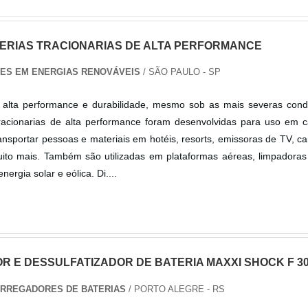
ERIAS TRACIONARIAS DE ALTA PERFORMANCE
ES EM ENERGIAS RENOVÁVEIS
/ SÃO PAULO - SP
de alta performance e durabilidade, mesmo sob as mais severas cond
 tracionarias de alta performance foram desenvolvidas para uso em 
 transportar pessoas e materiais em hotéis, resorts, emissoras de TV, 
uito mais. Também são utilizadas em plataformas aéreas, limpadoras
ergia solar e eólica. Di....
 E DESSULFATIZADOR DE BATERIA MAXXI SHOCK F 3
ARREGADORES DE BATERIAS
/ PORTO ALEGRE - RS