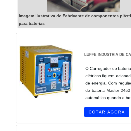
Imagem ilustrativa de Fabricante de componentes plást
para baterias
LUFFE INDUSTRIA DE C
O Carregador de bateria
elétricas fiquem aciona
de energia. Com regula
de bateria Master 2450
automática quando a bate
COTAR AGORA