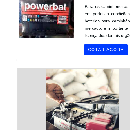
Para os caminhoneiros 
em perfeitas condições
baterias para caminhão
mercado. é importante
licença dos demais órgã
COTAR AGORA