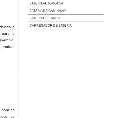
BATERIA AUTOMOTIVA
BATERIA DE CAMINHÃO
BATERIA DE CARRO
CARREGADOR DE BATERIA
devido à
o para o
exemplo:
o produto
a para as
rnecemos