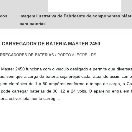
icos
Imagem ilustrativa de Fabricante de componentes plást
para baterias
CARREGADOR DE BATERIA MASTER 2450
ARREGADORES DE BATERIAS
/ PORTO ALEGRE - RS
 Master 2450 funciona com o veículo desligado e permite que diversa
das, sem que a carga da bateria seja prejudicada, atuando assim com
gem eletrônica de 1 a 50 ampéres conforme o tempo de carga, o Ca
 pode carregar baterias de 06, 12 e 24 volts. O aparelho entra em 
ria estiver totalmente carreg....