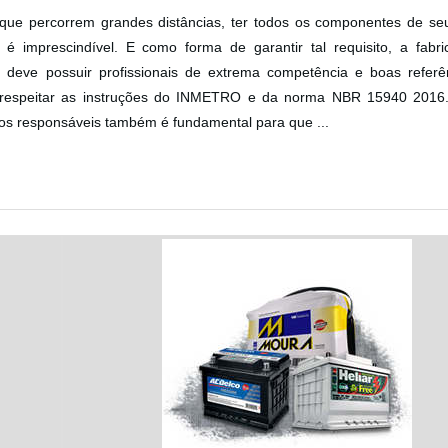
que percorrem grandes distâncias, ter todos os componentes de seu
 é imprescindível. E como forma de garantir tal requisito, a fabri
 deve possuir profissionais de extrema competência e boas referê
 respeitar as instruções do INMETRO e da norma NBR 15940 2016.
os responsáveis também é fundamental para que ...