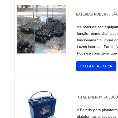
BATERIAS ROBERT
/ SÃO
As baterias são equipa
função primordial des
funcionamento inicial
Luzes internas; Faróis; 
Pode-se considerar que 
COTAR AGORA
TOTAL ENERGY SOLUÇÕ
A Bateria para platafo
plataformas articulada