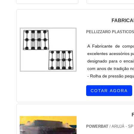
FABRICA
PELLIZZARO PLASTICO
A Fabricante de compo
excelentes acessórios p
designado para o encai
com anos de tradição no
- Rolha de pressão pequ
COTAR AGORA
POWERBAT
/ ARUJÁ - SP