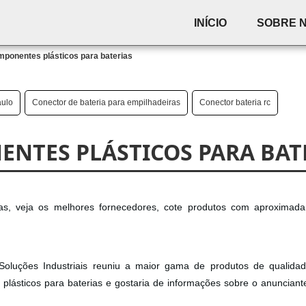
INÍCIO
SOBRE 
mponentes plásticos para baterias
aulo
Conector de bateria para empilhadeiras
Conector bateria rc
ENTES PLÁSTICOS PARA BAT
ias, veja os melhores fornecedores, cote produtos com aproximad
Soluções Industriais reuniu a maior gama de produtos de qualida
 plásticos para baterias e gostaria de informações sobre o anunciant