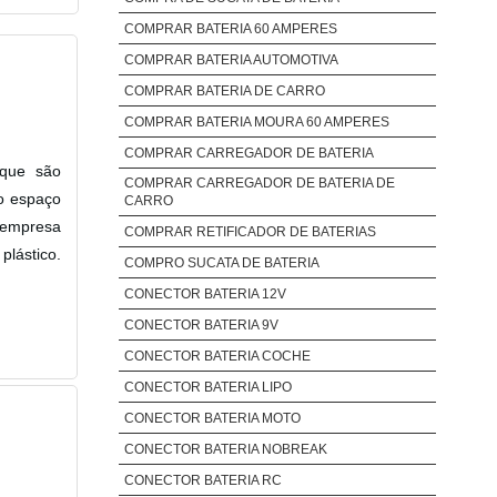
COMPRAR BATERIA 60 AMPERES
COMPRAR BATERIA AUTOMOTIVA
COMPRAR BATERIA DE CARRO
COMPRAR BATERIA MOURA 60 AMPERES
COMPRAR CARREGADOR DE BATERIA
 que são
COMPRAR CARREGADOR DE BATERIA DE
do espaço
CARRO
 empresa
COMPRAR RETIFICADOR DE BATERIAS
plástico.
COMPRO SUCATA DE BATERIA
CONECTOR BATERIA 12V
CONECTOR BATERIA 9V
CONECTOR BATERIA COCHE
CONECTOR BATERIA LIPO
CONECTOR BATERIA MOTO
CONECTOR BATERIA NOBREAK
CONECTOR BATERIA RC