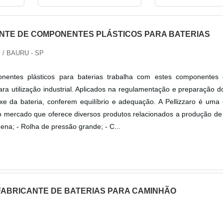
NTE DE COMPONENTES PLÁSTICOS PARA BATERIAS
S
/ BAURU - SP
nentes plásticos para baterias trabalha com estes componentes
ara utilização industrial. Aplicados na regulamentação e preparação 
xe da bateria, conferem equilíbrio e adequação. A Pellizzaro é uma
 mercado que oferece diversos produtos relacionados a produção de 
ena; - Rolha de pressão grande; - C...
FABRICANTE DE BATERIAS PARA CAMINHÃO