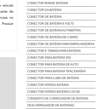
CONECTOR BORNE BATERIA
 veículo
CONECTOR DA BATERIA
cante de
CONECTOR DE BATERIA
ncias no
 Possuir
CONECTOR DE BATERIA 9 VOLTS
CONECTOR DE BATERIA AUTOMOTIVA
CONECTOR DE BATERIA DE CARRO
CONECTOR DE BATERIA PARA EMPILHADEIRAS
CONECTOR E TOMADA PARA BATERIA
CONECTOR PARA BATERIA 350
CONECTOR PARA BATERIA DE AUTO
CONECTOR PARA BATERIA TRACIONÁRIA
CONECTOR PARA CABO DE BATERIA
CONECTOR RÁPIDO BATERIA
CONECTOR RÁPIDO BATERIA COCHE
CONSERTO DE CARREGADOR DE BATERIA
DESCARREGADOR DE BATERIAS