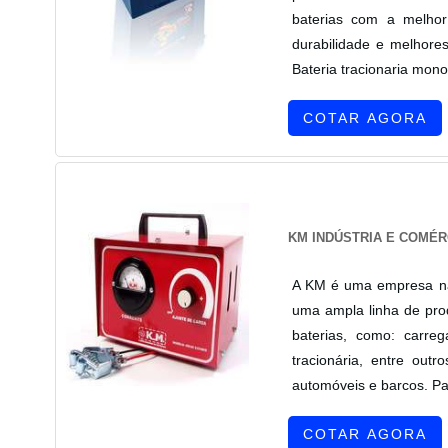
baterias com a melho
durabilidade e melhore
Bateria tracionaria mon
COTAR AGORA
KM INDÚSTRIA E COMÉR
A KM é uma empresa nac
uma ampla linha de pr
baterias, como: carreg
tracionária, entre out
automóveis e barcos. Par
COTAR AGORA