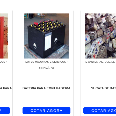
IÇOS
/
LOTVS MÁQUINAS E SERVIÇOS
/
E-AMBIENTAL
/ JUIZ DE
JUNDIAÍ - SP
A PARA
BATERIA PARA EMPILHADEIRA
SUCATA DE BAT
A
COTAR AGORA
COTAR AG