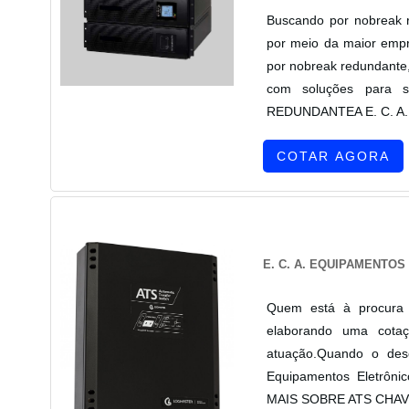
Buscando por nobreak r
por meio da maior empr
por nobreak redundante,
com soluções para 
REDUNDANTEA E. C. A. Eq
COTAR AGORA
E. C. A. EQUIPAMENTO
Quem está à procura 
elaborando uma cotaç
atuação.Quando o dese
Equipamentos Eletrôni
MAIS SOBRE ATS CHAVE 