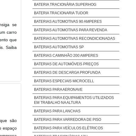
BATERIA TRACIONÁRIA SUPERHOG
BATERIA TRACIONARIA TUDOR
BATERIAS AUTOMOTIVAS 90 AMPERES
nsiga se
BATERIAS AUTOMOTIVAS PARA REVENDA
 um carro
BATERIAS AUTOMOTIVAS RECONDICIONADAS
mento que
BATERIAS AUTOMOTIVAS SP
s. Saiba
BATERIAS CAMINHÃO 200 AMPERES
BATERIAS DE AUTOMÓVEIS PREÇOS
BATERIAS DE DESCARGA PROFUNDA
BATERIAS ESPECIAIS MICROCELL
BATERIAS PARA AERONAVE
BATERIAS PARA EQUIPAMENTOS UTILIZADOS
EM TRABALHO NA ALTURA
BATERIAS PARA LANCHAS
BATERIAS PARA VARREDORA DE PISO
 que são
do espaço
BATERIAS PARA VEÍCULOS ELÉTRICOS
 empresa