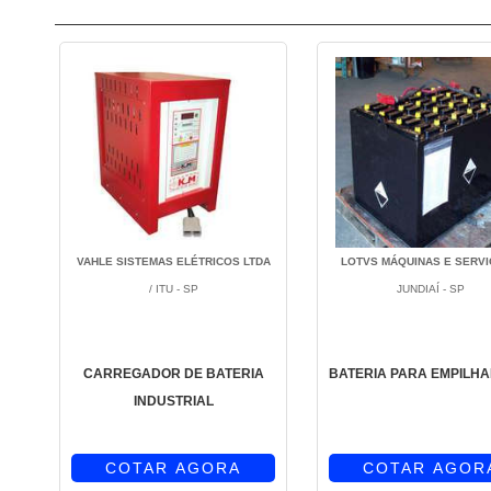
VAHLE SISTEMAS ELÉTRICOS LTDA
LOTVS MÁQUINAS E SERV
/ ITU - SP
JUNDIAÍ - SP
CARREGADOR DE BATERIA
BATERIA PARA EMPILH
INDUSTRIAL
COTAR AGORA
COTAR AGOR