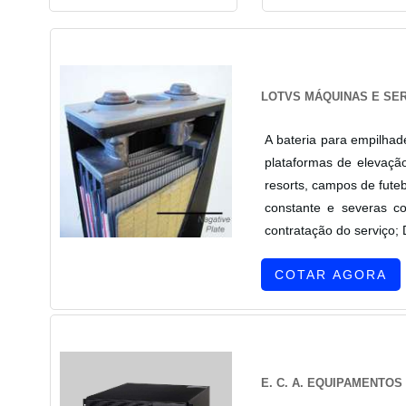
LOTVS MÁQUINAS E SE
A bateria para empilhade
plataformas de elevação
resorts, campos de fute
constante e severas co
contratação do serviço;
COTAR AGORA
E. C. A. EQUIPAMENTO