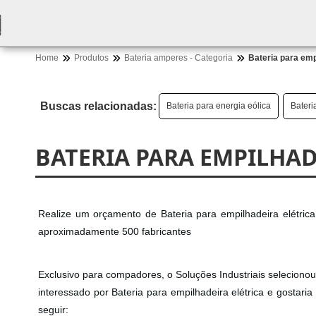
Home
Produtos
Bateria amperes - Categoria
Bateria para emp
Buscas relacionadas:
Bateria para energia eólica
Bateri
BATERIA PARA EMPILHAD
Realize um orçamento de Bateria para empilhadeira elétrica
aproximadamente 500 fabricantes
Exclusivo para compadores, o Soluções Industriais selecionou
interessado por Bateria para empilhadeira elétrica e gostar
seguir: