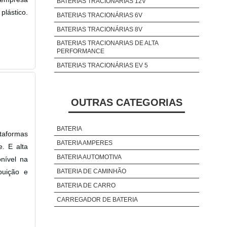
BATERIAS TRACIONÁRIAS 12V
plástico.
BATERIAS TRACIONÁRIAS 6V
BATERIAS TRACIONÁRIAS 8V
BATERIAS TRACIONARIAS DE ALTA
PERFORMANCE
BATERIAS TRACIONÁRIAS EV 5
OUTRAS CATEGORIAS
BATERIA
taformas
BATERIA AMPERES
e. E alta
BATERIA AUTOMOTIVA
nível na
buição e
BATERIA DE CAMINHÃO
BATERIA DE CARRO
CARREGADOR DE BATERIA