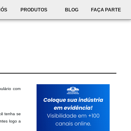
NÓS
PRODUTOS
BLOG
FAÇA PARTE
mulário com
cê tenha se
ntes logo a