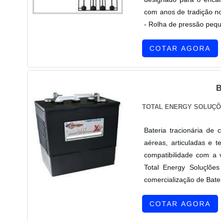
com anos de tradição no
- Rolha de pressão peque
COTAR AGORA
TOTAL ENERGY SOLUÇÕ
Bateria tracionária de
aéreas, articuladas e t
compatibilidade com a 
Total Energy Soluçlõe
comercialização de Bater
COTAR AGORA