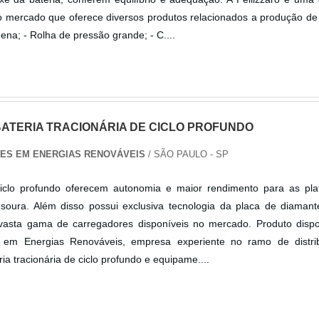
 mercado que oferece diversos produtos relacionados a produção de 
na; - Rolha de pressão grande; - C....
BATERIA TRACIONÁRIA DE CICLO PROFUNDO
ES EM ENERGIAS RENOVÁVEIS
/ SÃO PAULO - SP
 ciclo profundo oferecem autonomia e maior rendimento para as pla
esoura. Além disso possui exclusiva tecnologia da placa de diamant
vasta gama de carregadores disponíveis no mercado. Produto dispo
s em Energias Renováveis, empresa experiente no ramo de distri
ia tracionária de ciclo profundo e equipame....