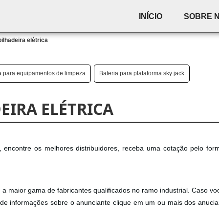
INÍCIO
SOBRE 
ilhadeira elétrica
a para equipamentos de limpeza
Bateria para plataforma sky jack
EIRA ELÉTRICA
, encontre os melhores distribuidores, receba uma cotação pelo for
 a maior gama de fabricantes qualificados no ramo industrial. Caso vo
ia de informações sobre o anunciante clique em um ou mais dos anucia