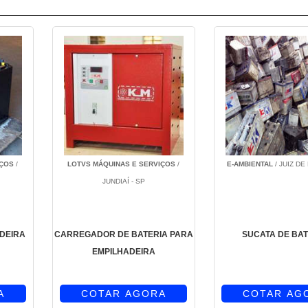
IÇOS
/
LOTVS MÁQUINAS E SERVIÇOS
/
E-AMBIENTAL
/ JUIZ DE
JUNDIAÍ - SP
ADEIRA
CARREGADOR DE BATERIA PARA
SUCATA DE BAT
EMPILHADEIRA
A
COTAR AGORA
COTAR AG