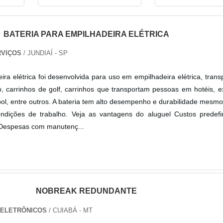
BATERIA PARA EMPILHADEIRA ELÉTRICA
RVIÇOS
/ JUNDIAÍ - SP
ira elétrica foi desenvolvida para uso em empilhadeira elétrica, transp
, carrinhos de golf, carrinhos que transportam pessoas em hotéis, 
bol, entre outros. A bateria tem alto desempenho e durabilidade mesm
ndições de trabalho. Veja as vantagens do aluguel Custos predefi
 Despesas com manutenç...
NOBREAK REDUNDANTE
S ELETRÔNICOS
/ CUIABÁ - MT