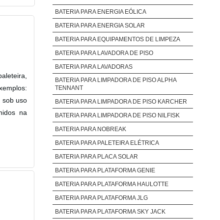
BATERIA PARA ENERGIA EÓLICA
BATERIA PARA ENERGIA SOLAR
BATERIA PARA EQUIPAMENTOS DE LIMPEZA
BATERIA PARA LAVADORA DE PISO
BATERIA PARA LAVADORAS
aleteira,
BATERIA PARA LIMPADORA DE PISO ALPHA
exemplos:
TENNANT
o sob uso
BATERIA PARA LIMPADORA DE PISO KARCHER
nidos na
BATERIA PARA LIMPADORA DE PISO NILFISK
BATERIA PARA NOBREAK
BATERIA PARA PALETEIRA ELÉTRICA
BATERIA PARA PLACA SOLAR
BATERIA PARA PLATAFORMA GENIE
BATERIA PARA PLATAFORMA HAULOTTE
BATERIA PARA PLATAFORMA JLG
BATERIA PARA PLATAFORMA SKY JACK