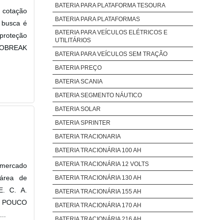
BATERIA PARA PLATAFORMA TESOURA
 cotação
BATERIA PARA PLATAFORMAS
 busca é
BATERIA PARA VEÍCULOS ELÉTRICOS E
 proteção
UTILITÁRIOS
NOBREAK
BATERIA PARA VEÍCULOS SEM TRAÇÃO
BATERIA PREÇO
BATERIA SCANIA
BATERIA SEGMENTO NÁUTICO
BATERIA SOLAR
BATERIA SPRINTER
BATERIA TRACIONARIA
BATERIA TRACIONÁRIA 100 AH
BATERIA TRACIONÁRIA 12 VOLTS
 mercado
 área de
BATERIA TRACIONÁRIA 130 AH
E. C. A.
BATERIA TRACIONÁRIA 155 AH
UM POUCO
BATERIA TRACIONÁRIA 170 AH
..
BATERIA TRACIONÁRIA 216 AH