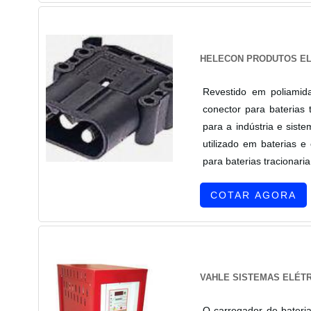
HELECON PRODUTOS E
Revestido em poliamid
conector para baterias
para a indústria e siste
utilizado em baterias 
para baterias tracionari
COTAR AGORA
VAHLE SISTEMAS ELÉTR
O carregador de bateria