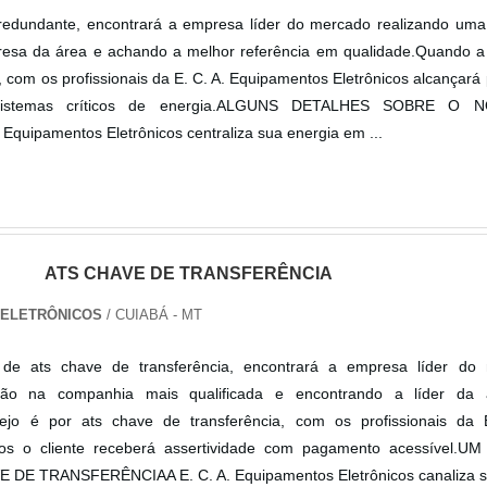
edundante, encontrará a empresa líder do mercado realizando uma
esa da área e achando a melhor referência em qualidade.Quando a
 com os profissionais da E. C. A. Equipamentos Eletrônicos alcançará
sistemas críticos de energia.ALGUNS DETALHES SOBRE O 
uipamentos Eletrônicos centraliza sua energia em ...
ATS CHAVE DE TRANSFERÊNCIA
S ELETRÔNICOS
/ CUIABÁ - MT
de ats chave de transferência, encontrará a empresa líder do
ão na companhia mais qualificada e encontrando a líder da
jo é por ats chave de transferência, com os profissionais da 
cos o cliente receberá assertividade com pagamento acessível.
DE TRANSFERÊNCIAA E. C. A. Equipamentos Eletrônicos canaliza s.