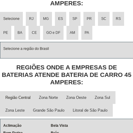
AMPERES:
Selecione
RJ
MG
ES
SP
PR
SC
RS
PE
BA
CE
GO e DF
AM
PA
Selecione a região do Brasil
REGIÕES ONDE A EMPRESAS DE
BATERIAS ATENDE BATERIA DE CARRO 45
AMPERES:
Região Central
Zona Norte
Zona Oeste
Zona Sul
Zona Leste
Grande São Paulo
Litoral de São Paulo
Aclimação
Bela Vista
Bom Retiro
Brás