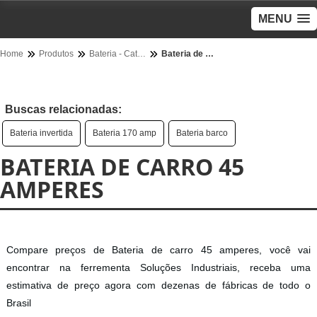
MENU
Home
Produtos
Bateria - Categoria
Bateria de carro 45 amperes
Buscas relacionadas:
Bateria invertida
Bateria 170 amp
Bateria barco
BATERIA DE CARRO 45
AMPERES
Compare preços de Bateria de carro 45 amperes, você vai
encontrar na ferrementa Soluções Industriais, receba uma
estimativa de preço agora com dezenas de fábricas de todo o
Brasil