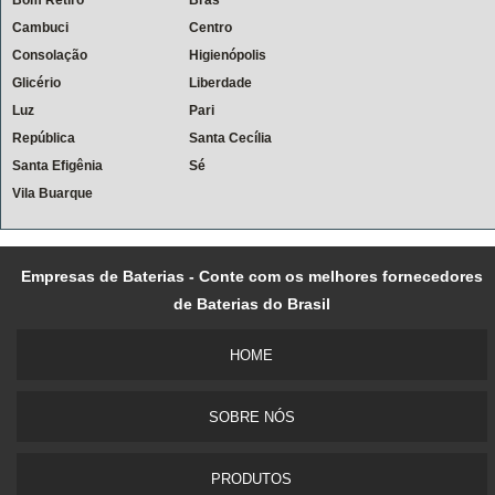
Cambuci
Centro
Consolação
Higienópolis
Glicério
Liberdade
Luz
Pari
República
Santa Cecília
Santa Efigênia
Sé
Vila Buarque
Empresas de Baterias - Conte com os melhores fornecedores
de Baterias do Brasil
HOME
SOBRE NÓS
PRODUTOS