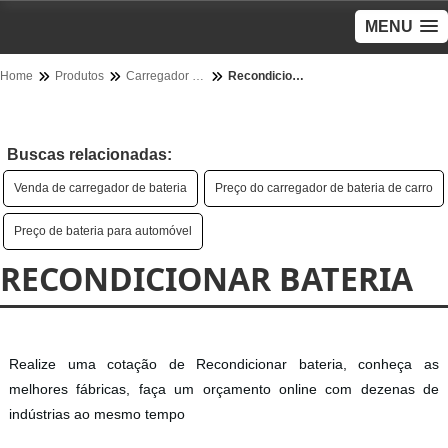
MENU
Home
Produtos
Carregador de bateria - Categoria
Recondicionar bateria
Buscas relacionadas:
Venda de carregador de bateria
Preço do carregador de bateria de carro
Preço de bateria para automóvel
RECONDICIONAR BATERIA
Realize uma cotação de Recondicionar bateria, conheça as
melhores fábricas, faça um orçamento online com dezenas de
indústrias ao mesmo tempo