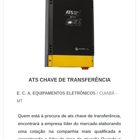
ATS CHAVE DE TRANSFERÊNCIA
E. C. A. EQUIPAMENTOS ELETRÔNICOS
/ CUIABÁ -
MT
Quem está à procura de ats chave de transferência,
encontrará a empresa líder do mercado elaborando
uma cotação na companhia mais qualificada e
encontrando a líder da área de atuação.Quando o