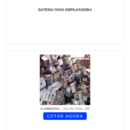
BATERIA PARA EMPILHADEIRA
E-AMBIENTAL
/ JUIZ DE FORA - MG
COTAR AGORA