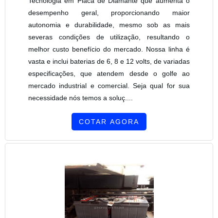
Tecnologia em Placa de Diamante que aumenta o
desempenho geral, proporcionando maior
autonomia e durabilidade, mesmo sob as mais
severas condições de utilização, resultando o
melhor custo benefício do mercado. Nossa linha é
vasta e inclui baterias de 6, 8 e 12 volts, de variadas
especificações, que atendem desde o golfe ao
mercado industrial e comercial. Seja qual for sua
necessidade nós temos a soluç....
COTAR AGORA