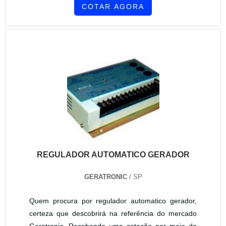
COTAR AGORA
REGULADOR AUTOMATICO GERADOR
GERATRONIC
/ SP
Quem procura por regulador automatico gerador,
certeza que descobrirá na referência do mercado
Geratronic. Recebendo uma cotação por meio da