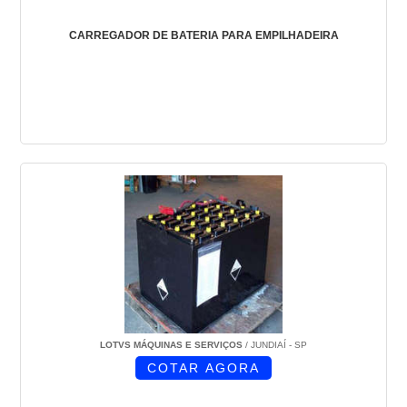
CARREGADOR DE BATERIA PARA EMPILHADEIRA
LOTVS MÁQUINAS E SERVIÇOS
/ JUNDIAÍ - SP
COTAR AGORA