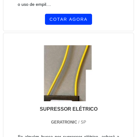
o uso de empil....
COTAR AGORA
SUPRESSOR ELÉTRICO
GERATRONIC
/ SP
Se alguém busca por supressor elétrico, achará a