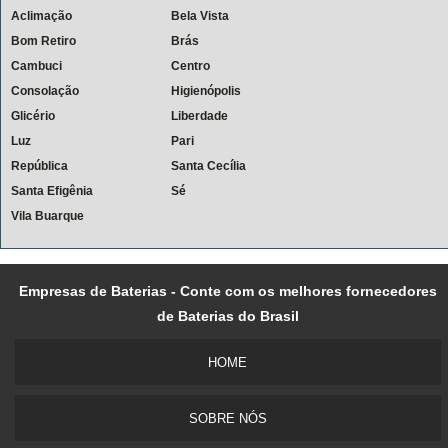
Aclimação
Bela Vista
Bom Retiro
Brás
Cambuci
Centro
Consolação
Higienópolis
Glicério
Liberdade
Luz
Pari
República
Santa Cecília
Santa Efigênia
Sé
Vila Buarque
Empresas de Baterias - Conte com os melhores fornecedores
de Baterias do Brasil
HOME
SOBRE NÓS