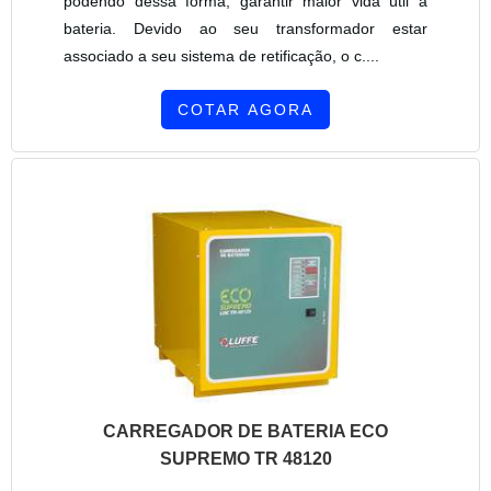
podendo dessa forma, garantir maior vida útil a
bateria. Devido ao seu transformador estar
associado a seu sistema de retificação, o c....
COTAR AGORA
CARREGADOR DE BATERIA ECO
SUPREMO TR 48120