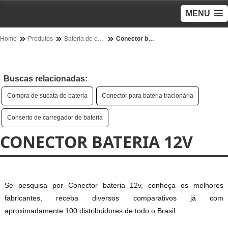
MENU
Home
Produtos
Bateria de carro - Categoria
Conector bateria 12v
Buscas relacionadas:
Compra de sucata de bateria
Conector para bateria tracionária
Conserto de carregador de bateria
CONECTOR BATERIA 12V
Se pesquisa por Conector bateria 12v, conheça os melhores
fabricantes, receba diversos comparativos já com
aproximadamente 100 distribuidores de todo o Brasil