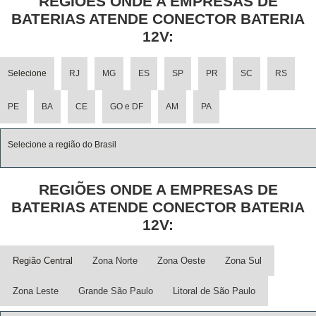
REGIÕES ONDE A EMPRESAS DE
BATERIAS ATENDE CONECTOR BATERIA
12V:
Selecione
RJ
MG
ES
SP
PR
SC
RS
PE
BA
CE
GO e DF
AM
PA
Selecione a região do Brasil
REGIÕES ONDE A EMPRESAS DE
BATERIAS ATENDE CONECTOR BATERIA
12V:
Região Central
Zona Norte
Zona Oeste
Zona Sul
Zona Leste
Grande São Paulo
Litoral de São Paulo