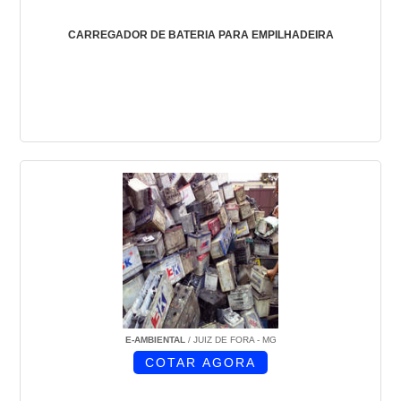
CARREGADOR DE BATERIA PARA EMPILHADEIRA
E-AMBIENTAL
/ JUIZ DE FORA - MG
COTAR AGORA