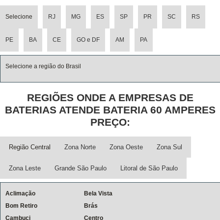
Selecione
RJ
MG
ES
SP
PR
SC
RS
PE
BA
CE
GO e DF
AM
PA
Selecione a região do Brasil
REGIÕES ONDE A EMPRESAS DE
BATERIAS ATENDE BATERIA 60 AMPERES
PREÇO:
Região Central
Zona Norte
Zona Oeste
Zona Sul
Zona Leste
Grande São Paulo
Litoral de São Paulo
Aclimação
Bela Vista
Bom Retiro
Brás
Cambuci
Centro