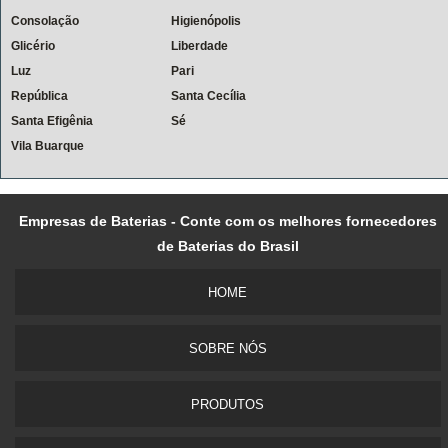
Consolação
Higienópolis
Glicério
Liberdade
Luz
Pari
República
Santa Cecília
Santa Efigênia
Sé
Vila Buarque
Empresas de Baterias - Conte com os melhores fornecedores
de Baterias do Brasil
HOME
SOBRE NÓS
PRODUTOS