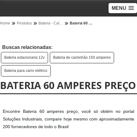
MENU
Home
Produtos
Bateria - Categoria
Bateria 60 amperes preço
Buscas relacionadas:
Bateria estacionaria 12v
Bateria de caminhão 150 amperes
Bateria para carro elétrico
BATERIA 60 AMPERES PREÇO
Encontre Bateria 60 amperes preço, você só obtém no portal
Soluções Industriais, compare hoje mesmo com aproximadamente
200 fornecedores de todo o Brasil